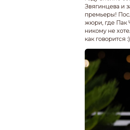
Звягинцева и з
премьеры! Пос
жюри, где Пак 
никому не хотел
как говорится :)