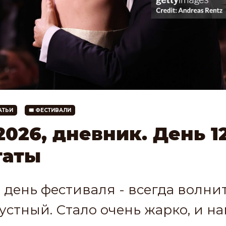
ТАТЬИ
🎟 ФЕСТИВАЛИ
026, дневник. День 12
таты
день фестиваля - всегда волни
устный. Стало очень жарко, и на