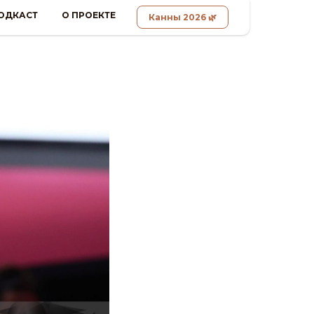
ОДКАСТ
О ПРОЕКТЕ
Канны 2026 🌿