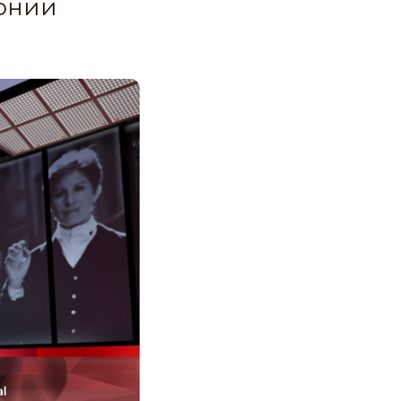
монии