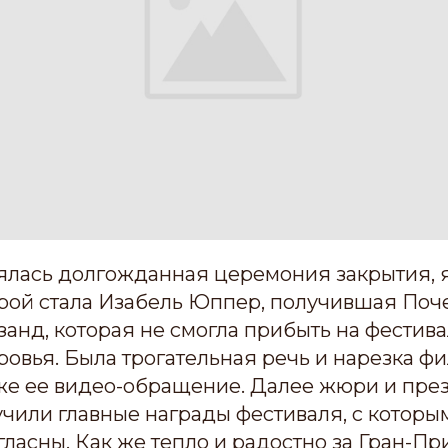
ялась долгожданная церемония закрытия, 
рой стала Изабель Юппер, получившая Поче
анд, которая не смогла прибыть на фестива
овья. Была трогательная речь и нарезка ф
кже ее видео-обращение. Далее жюри и пре
чили главные награды фестиваля, с которы
гласны. Как же тепло и радостно за Гран-П