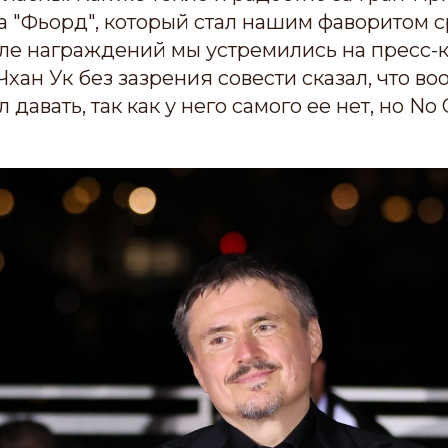
а "Фьорд", который стал нашим фаворитом с
ле награждений мы устремились на пресс
Чхан Ук без зазрения совести сказал, что во
 давать, так как у него самого ее нет, но No 