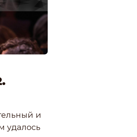
.
тельный и
м удалось