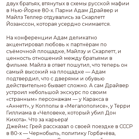
двух братьях, втянутых в схемы русской мафии
в Нью-Йорке 80-х. Парни Адам Драйвер и
Майлз Теллер отдувались за Скарлетт
Йозанссон, которая усердно снимается.
На конференции Адам деликатно
акцентировал любовь к партнёрам по
съёмочной площадке, Майлзу и Скарлетт, и
ценность отношений между братьями в
фильме. Майлз в ответ пошутил, что теперь он
самый высокий на площадке — Адам
подтвердил, что с дверями и обувью
действительно бывает сложно. А сам Драйвер
устроил небольшой экскурс по своим
«странным» персонажам — у Каракса в
«Аннетт», у Копполы в «Мегалополисе», у Терри
Гиллиама в «Человеке, который убил Дон
Кихота». Что за карьера!
Джеймс Грей рассказал о своей поездке в СССР
в 80-х — Чернобыль, политику Горбачёва,