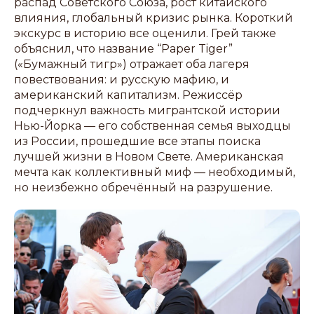
распад Советского Союза, рост китайского
влияния, глобальный кризис рынка. Короткий
экскурс в историю все оценили. Грей также
объяснил, что название “Paper Tiger”
(«Бумажный тигр») отражает оба лагеря
повествования: и русскую мафию, и
американский капитализм. Режиссёр
подчеркнул важность мигрантской истории
Нью-Йорка — его собственная семья выходцы
из России, прошедшие все этапы поиска
лучшей жизни в Новом Свете. Американская
мечта как коллективный миф — необходимый,
но неизбежно обречённый на разрушение.