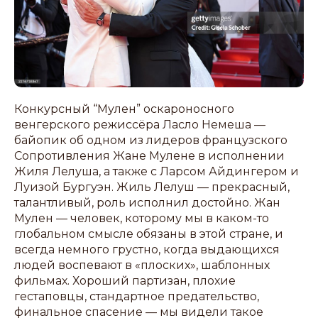
Конкурсный “Мулен” оскароносного
венгерского режиссёра Ласло Немеша —
байопик об одном из лидеров французского
Сопротивления Жане Мулене в исполнении
Жиля Лелуша, а также с Ларсом Айдингером и
Луизой Бургуэн. Жиль Лелуш — прекрасный,
талантливый, роль исполнил достойно. Жан
Мулен — человек, которому мы в каком-то
глобальном смысле обязаны в этой стране, и
всегда немного грустно, когда выдающихся
людей воспевают в «плоских», шаблонных
фильмах. Хороший партизан, плохие
гестаповцы, стандартное предательство,
финальное спасение — мы видели такое