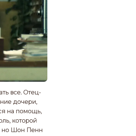
ть все. Отец-
ние дочери,
ся на помощь,
оль, которой
, но Шон Пенн