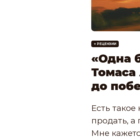
⭐️ РЕЦЕНЗИИ
«Одна б
Томаса
до поб
Есть такое
продать, а
Мне кажетс