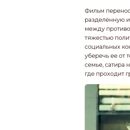
Фильм перенос
разделённую и
между противо
тяжестью поли
социальных ко
уберечь ее от 
семье, сатира
где проходит 