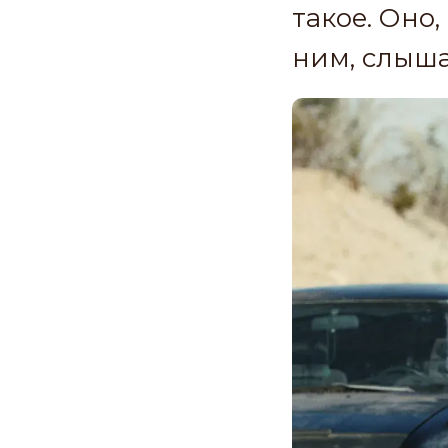
такое. Оно
ним, слыша