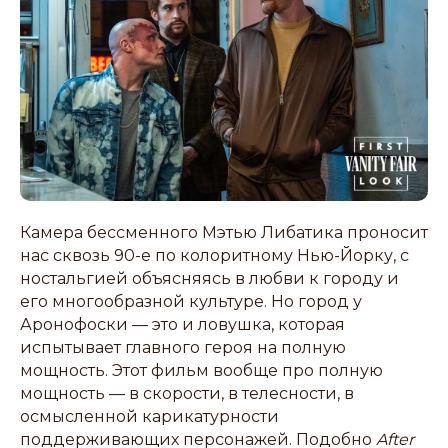
Камера бессменного Мэтью Либатика проносит
нас сквозь 90-е по колоритному Нью-Йорку, с
ностальгией объясняясь в любви к городу и
его многообразной культуре. Но город у
Аронофоски — это и ловушка, которая
испытывает главного героя на полную
мощность. Этот фильм вообще про полную
мощность — в скорости, в телесности, в
осмысленной карикатурности
поддерживающих персонажей. Подобно
After