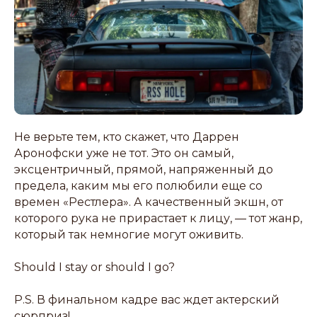
Не верьте тем, кто скажет, что Даррен
Аронофски уже не тот. Это он самый,
эксцентричный, прямой, напряженный до
предела, каким мы его полюбили еще со
времен «Рестлера». А качественный экшн, от
которого рука не прирастает к лицу, — тот жанр,
который так немногие могут оживить.
Should I stay or should I go?
P.S. В финальном кадре вас ждет актерский
сюрприз!