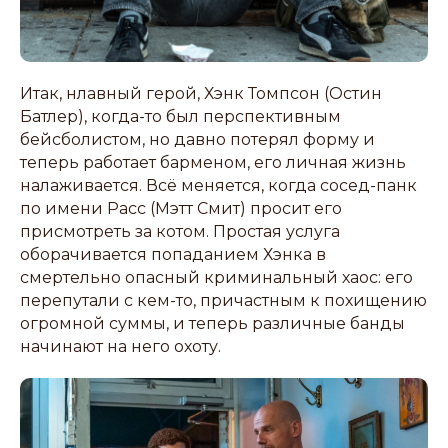
Итак, нлавный герой, Хэнк Томпсон (Остин
Батлер), когда-то был перспективным
бейсболистом, но давно потерял форму и
теперь работает барменом, его личная жизнь
налаживается. Всё меняется, когда сосед-панк
по имени Расс (Мэтт Смит) просит его
присмотреть за котом. Простая услуга
оборачивается попаданием Хэнка в
смертельно опасный криминальный хаос: его
перепутали с кем-то, причастным к похищению
огромной суммы, и теперь различные банды
начинают на него охоту.