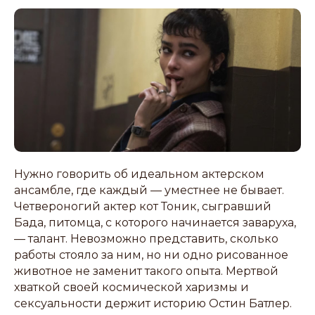
Нужно говорить об идеальном актерском
ансамбле, где каждый — уместнее не бывает.
Четвероногий актер кот Тоник, сыгравший
Бада, питомца, с которого начинается заваруха,
— талант. Невозможно представить, сколько
работы стояло за ним, но ни одно рисованное
животное не заменит такого опыта. Мертвой
хваткой своей космической харизмы и
сексуальности держит историю Остин Батлер.