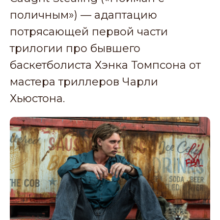
поличным») — адаптацию
потрясающей первой части
трилогии про бывшего
баскетболиста Хэнка Томпсона от
мастера триллеров Чарли
Хьюстона.